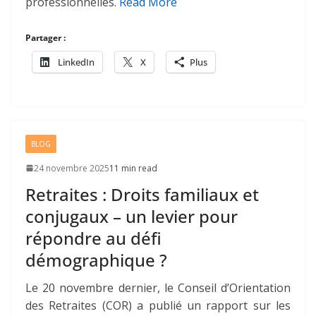
professionnelles.
Read More
Partager :
LinkedIn
X
Plus
BLOG
24 novembre 2025
11 min read
Retraites : Droits familiaux et
conjugaux – un levier pour
répondre au défi
démographique ?
Le 20 novembre dernier, le Conseil d’Orientation
des Retraites (COR) a publié un rapport sur les