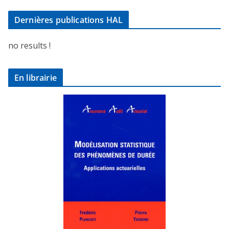
Dernières publications HAL
no results !
En librairie