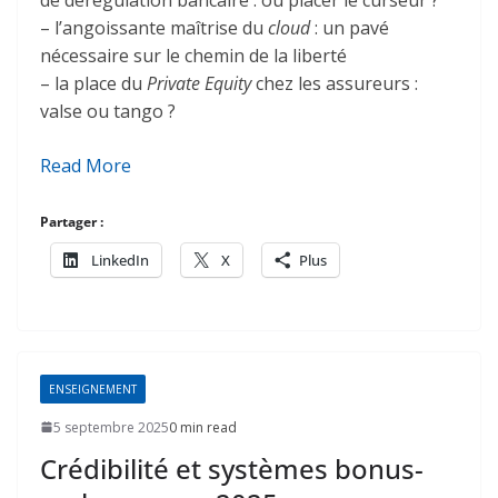
– l’angoissante maîtrise du
cloud
: un pavé
nécessaire sur le chemin de la liberté
– la place du
Private Equity
chez les assureurs :
valse ou tango ?
Read More
Partager :
LinkedIn
X
Plus
ENSEIGNEMENT
5 septembre 2025
0 min read
Crédibilité et systèmes bonus-