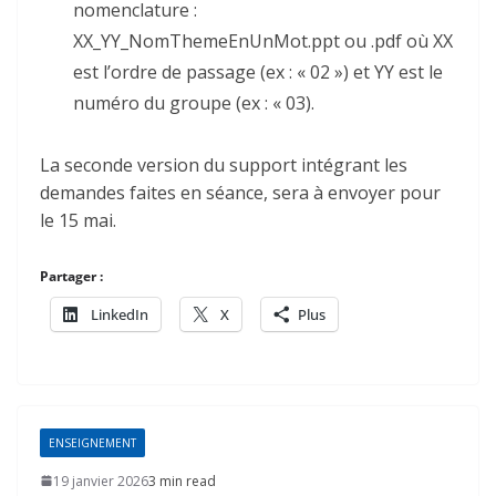
nomenclature :
XX_YY_NomThemeEnUnMot.ppt ou .pdf où XX
est l’ordre de passage (ex : « 02 ») et YY est le
numéro du groupe (ex : « 03).
La seconde version du support intégrant les
demandes faites en séance, sera à envoyer pour
le 15 mai.
Partager :
LinkedIn
X
Plus
ENSEIGNEMENT
19 janvier 2026
3 min read