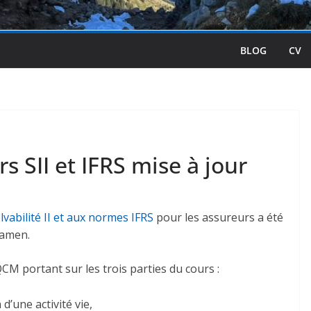
BLOG
CV
s SII et IFRS mise à jour
vabilité II et aux normes IFRS
pour les assureurs a été
xamen.
M portant sur les trois parties du cours :
d’une activité vie,