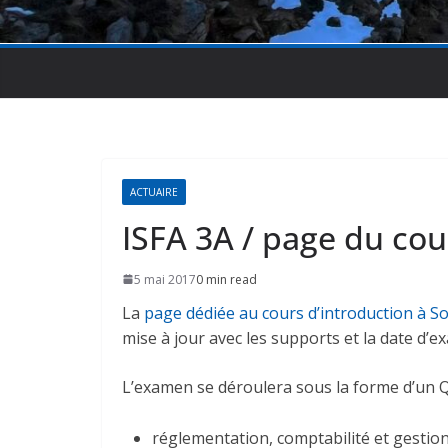
ACTUAIRE
ISFA 3A / page du cour
5 mai 2017
0 min read
La
page dédiée au cours d’introduction à Sol
mise à jour avec les supports et la date d’e
L’examen se déroulera sous la forme d’un QC
réglementation, comptabilité et gestion 