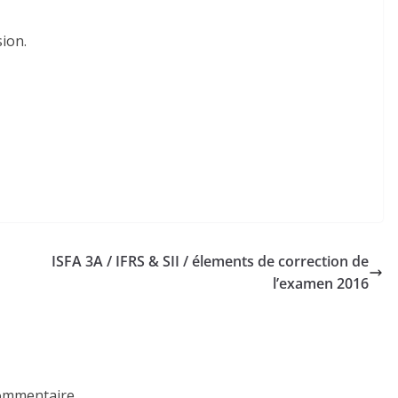
ion.
ISFA 3A / IFRS & SII / élements de correction de
l’examen 2016
ommentaire.