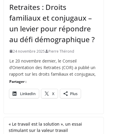
Retraites : Droits
familiaux et conjugaux –
un levier pour répondre
au défi démographique ?
24 novembre 2025
Pierre Thérond
Le 20 novembre dernier, le Conseil
d’Orientation des Retraites (COR) a publié un
rapport sur les droits familiaux et conjugaux,
Partager :
LinkedIn
X
Plus
« Le travail est la solution », un essai
stimulant sur la valeur travail