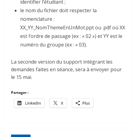
identifier l’étudiant ;
le nom du fichier doit respecter la
nomenclature :
XX_YY_NomThemeEnUnMot.ppt ou .pdf où XX
est l’ordre de passage (ex : « 02 ») et YY est le
numéro du groupe (ex : « 03).
La seconde version du support intégrant les
demandes faites en séance, sera à envoyer pour
le 15 mai.
Partager :
LinkedIn
X
Plus