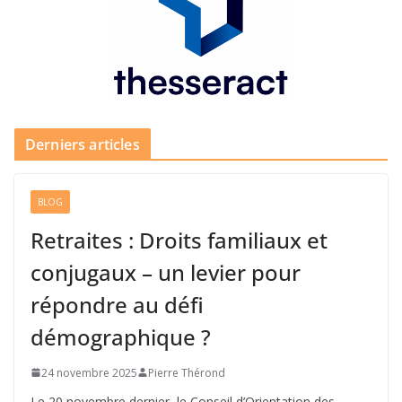
Derniers articles
BLOG
Retraites : Droits familiaux et
conjugaux – un levier pour
répondre au défi
démographique ?
24 novembre 2025
Pierre Thérond
Le 20 novembre dernier, le Conseil d’Orientation des