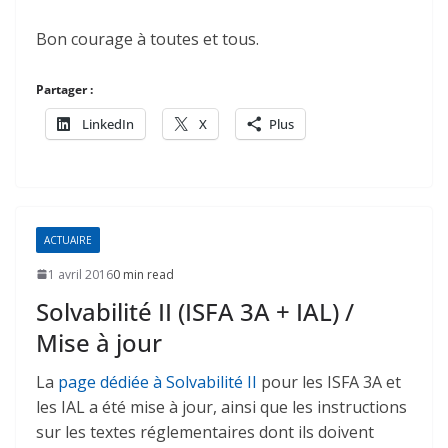
Bon courage à toutes et tous.
Partager :
LinkedIn
X
Plus
ACTUAIRE
1 avril 2016
0 min read
Solvabilité II (ISFA 3A + IAL) /
Mise à jour
La
page dédiée à Solvabilité II
pour les ISFA 3A et
les IAL a été mise à jour, ainsi que les instructions
sur les textes réglementaires dont ils doivent