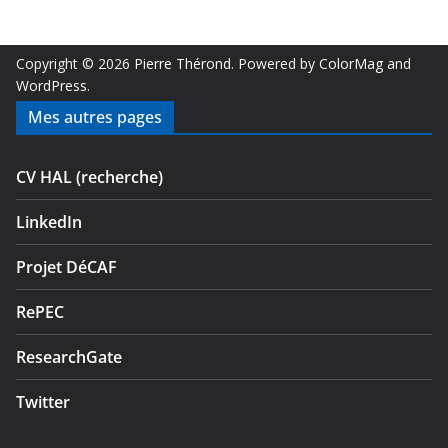
Copyright © 2026
Pierre Thérond
. Powered by
ColorMag
and
WordPress
.
Mes autres pages
CV HAL (recherche)
LinkedIn
Projet DéCAF
RePEC
ResearchGate
Twitter