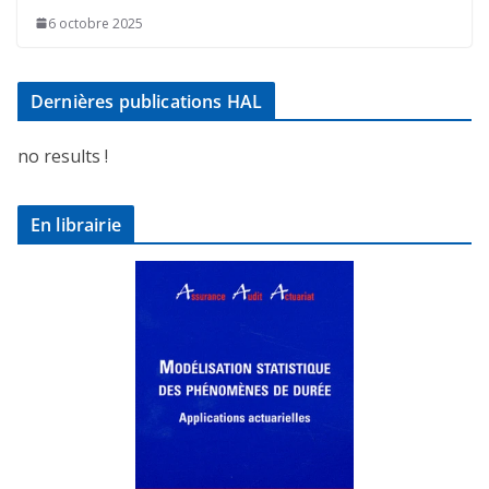
6 octobre 2025
Dernières publications HAL
no results !
En librairie