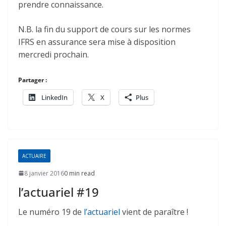
prendre connaissance.
N.B. la fin du support de cours sur les normes
IFRS en assurance sera mise à disposition
mercredi prochain.
Partager :
LinkedIn
X
Plus
ACTUAIRE
8 janvier 2016
0 min read
l’actuariel #19
Le numéro 19 de
l’actuariel
vient de paraître !