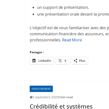
un support de présentation,
une présentation orale devant la promo
L’objectif est de vous familiariser avec de
communication financière des assureurs, en
professionnelles.
Read More
Partager :
LinkedIn
X
Plus
ENSEIGNEMENT
5 septembre 2025
0 min read
Crédibilité et systèmes