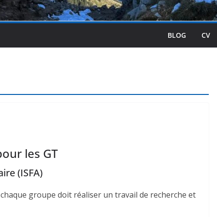
BLOG
CV
pour les GT
ire (ISFA)
, chaque groupe doit réaliser un travail de recherche et