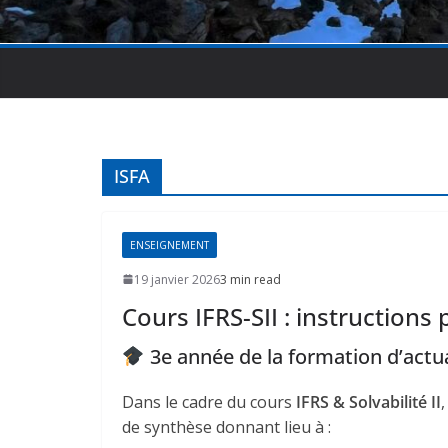
ISFA
ENSEIGNEMENT
19 janvier 2026
3 min read
Cours IFRS-SII : instructions 
3e année de la formation d’actua
Dans le cadre du cours
IFRS & Solvabilité II
de synthèse donnant lieu à :