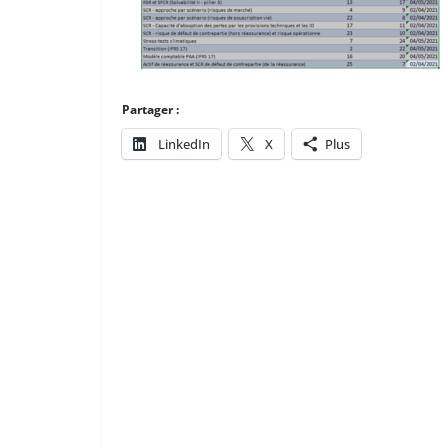
Partager :
LinkedIn
X
Plus