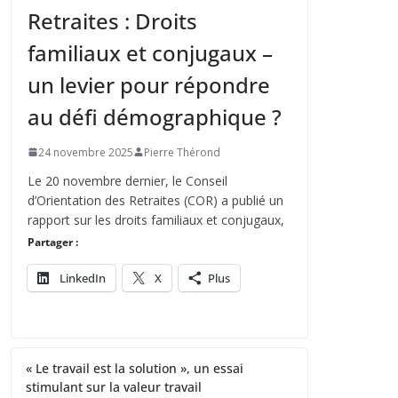
Retraites : Droits
familiaux et conjugaux –
un levier pour répondre
au défi démographique ?
24 novembre 2025
Pierre Thérond
Le 20 novembre dernier, le Conseil
d’Orientation des Retraites (COR) a publié un
rapport sur les droits familiaux et conjugaux,
Partager :
LinkedIn
X
Plus
« Le travail est la solution », un essai
stimulant sur la valeur travail