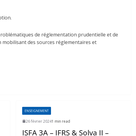
tion.
s problématiques de réglementation prudentielle et de
 mobilisant des sources réglementaires et
ENSEIGNEMENT
26 février 2024
1 min read
ISFA 3A – IFRS & Solva II –