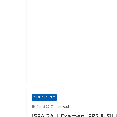
ENSEIGNEMENT
11 mai 2017
1 min read
ISFA 3A | Examen IFRS & SII 