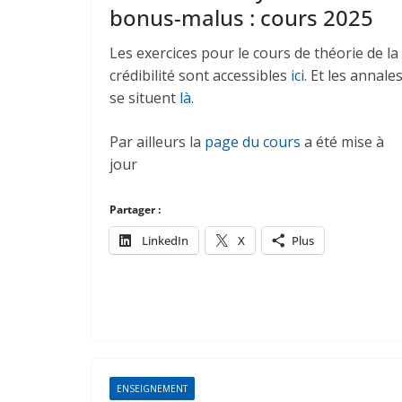
bonus-malus : cours 2025
Les exercices pour le cours de théorie de la
crédibilité sont accessibles
ici
. Et les annale
se situent
là
.
Par ailleurs la
page du cours
a été mise à
jour
Partager :
LinkedIn
X
Plus
ENSEIGNEMENT