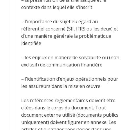
contexte dans lequel elle s’inscrit
– l’importance du sujet eu égard au
référentiel concerné (SII, IFRS ou les deux) et
d’une manière générale la problématique
identifiée
– les enjeux en matière de solvabilité ou (non
exclusif) de communication financière
– l’identification d’enjeux opérationnels pour
les assureurs dans la mise en œuvre
Les références règlementaires doivent être
citées dans le corps du document. Tout
document externe utilisé (documents publics
uniquement) doivent figurer en annexe. Les
articles et ouvrages répertoriés dans une