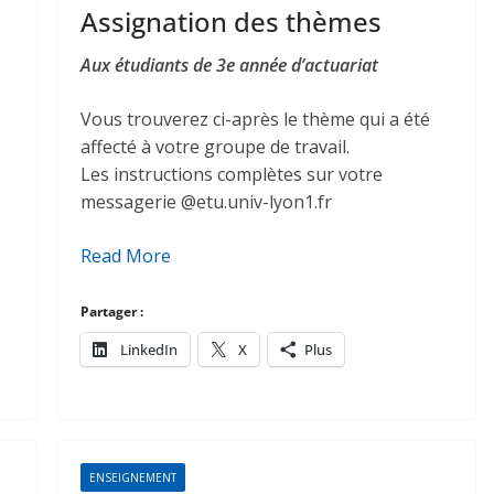
Assignation des thèmes
Aux étudiants de 3e année d’actuariat
s
Vous trouverez ci-après le thème qui a été
affecté à votre groupe de travail.
Les instructions complètes sur votre
messagerie @etu.univ-lyon1.fr
Read More
Partager :
LinkedIn
X
Plus
ENSEIGNEMENT