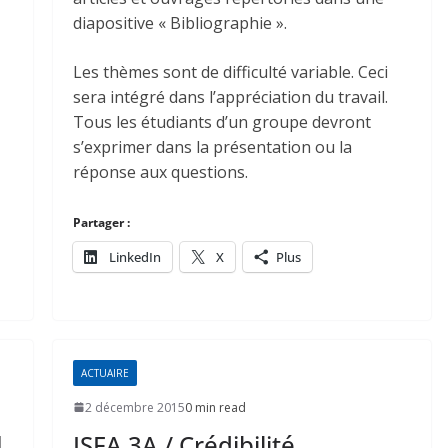
diapositive « Bibliographie ».
Les thèmes sont de difficulté variable. Ceci
sera intégré dans l’appréciation du travail.
Tous les étudiants d’un groupe devront
s’exprimer dans la présentation ou la
réponse aux questions.
Partager :
LinkedIn
X
Plus
ACTUAIRE
2 décembre 2015
0 min read
|
ISFA 3A / Crédibilité