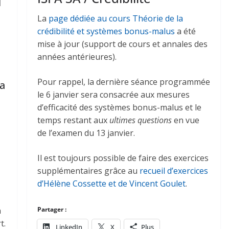
La
page dédiée au cours Théorie de la
crédibilité et systèmes bonus-malus
a été
mise à jour (support de cours et annales des
années antérieures).
Pour rappel, la dernière séance programmée
la
le 6 janvier sera consacrée aux mesures
d’efficacité des systèmes bonus-malus et le
temps restant aux
ultimes questions
en vue
de l’examen du 13 janvier.
Il est toujours possible de faire des exercices
supplémentaires grâce au
recueil d’exercices
d’Hélène Cossette et de Vincent Goulet
.
n
Partager :
t.
LinkedIn
X
Plus