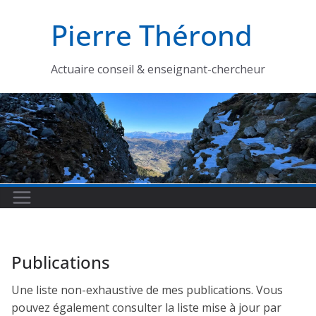
Passer
Pierre Thérond
au
contenu
Actuaire conseil & enseignant-chercheur
Publications
Une liste non-exhaustive de mes publications. Vous
pouvez également consulter la liste mise à jour par