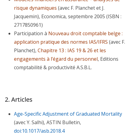
risque dynamiques
(avec F. Planchet et J.
Jacquemin), Economica, septembre 2005 (ISBN :
2717850961)
Participation à
Nouveau droit comptable belge :
application pratique des normes IAS/IFRS
(avec F.
Planchet),
Chapitre 13 : IAS 19 & 26 et les
engagements à l’égard du personnel
, Editions
comptabilité & productivité A.S.B.L.
2. Articles
Age-Specific Adjustment of Graduated Mortality
(avec Y. Salhi), ASTIN Bulletin,
doi:10.1017/asb.2018.4