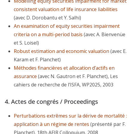
Modelling equity securities impairment for market
consistent valuation of life insurance liabilities
(avec D. Dorobantu et Y. Salhi)
An examination of equity securities impairment
criteria on a multi-period basis
(avec A. Bienvenüe
et S. Loisel)
Robust estimation and economic valuation
(avec E.
Karam et F. Planchet)
Méthodes financières et allocation d’actifs en
assurance
(avec N. Gautron et F. Planchet), Les
cahiers de recherche de l’ISFA, WP2025, 2003
4. Actes de congrés / Proceedings
Perturbations extrêmes sur la dérive de mortalité :
application à un régime de rentes
(présenté par F.
Planchet), 18th AFIR Colloquium, 2008