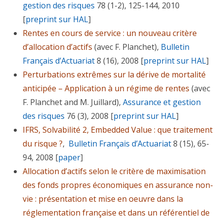
gestion des risques
78 (1-2), 125-144, 2010
[
preprint sur HAL
]
Rentes en cours de service : un nouveau critère
d’allocation d’actifs
(avec F. Planchet),
Bulletin
Français d’Actuariat
8 (16), 2008 [
preprint sur HAL
]
Perturbations extrêmes sur la dérive de mortalité
anticipée – Application à un régime de rentes
(avec
F. Planchet and M. Juillard),
Assurance et gestion
des risques
76 (3), 2008 [
preprint sur HAL
]
IFRS, Solvabilité 2, Embedded Value : que traitement
du risque ?
,
Bulletin Français d’Actuariat
8 (15), 65-
94, 2008 [
paper
]
Allocation d’actifs selon le critère de maximisation
des fonds propres économiques en assurance non-
vie : présentation et mise en oeuvre dans la
réglementation française et dans un référentiel de