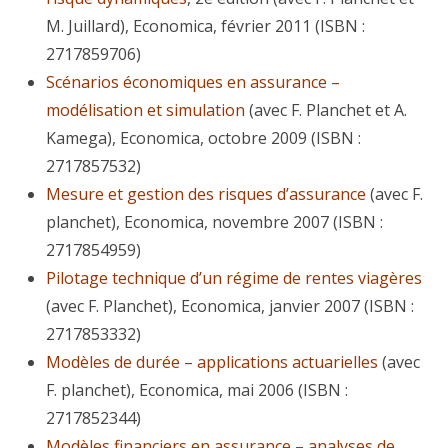
M. Juillard), Economica, février 2011 (ISBN :
2717859706)
Scénarios économiques en assurance –
modélisation et simulation
(avec F. Planchet et A.
Kamega), Economica, octobre 2009 (ISBN :
2717857532)
Mesure et gestion des risques d’assurance
(avec F.
planchet), Economica, novembre 2007 (ISBN :
2717854959)
Pilotage technique d’un régime de rentes viagères
(avec F. Planchet), Economica, janvier 2007 (ISBN :
2717853332)
Modèles de durée – applications actuarielles
(avec
F. planchet), Economica, mai 2006 (ISBN :
2717852344)
Modèles financiers en assurance – analyses de