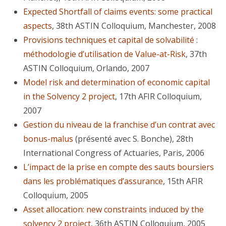
Expected Shortfall of claims events: some practical
aspects
, 38th ASTIN Colloquium, Manchester, 2008
Provisions techniques et capital de solvabilité :
méthodologie d’utilisation de Value-at-Risk
, 37th
ASTIN Colloquium, Orlando, 2007
Model risk and determination of economic capital
in the Solvency 2 project
, 17th AFIR Colloquium,
2007
Gestion du niveau de la franchise d’un contrat avec
bonus-malus
(présenté avec S. Bonche), 28th
International Congress of Actuaries, Paris, 2006
L’impact de la prise en compte des sauts boursiers
dans les problématiques d’assurance
, 15th AFIR
Colloquium, 2005
Asset allocation: new constraints induced by the
solvency 2 project
, 36th ASTIN Colloquium, 2005