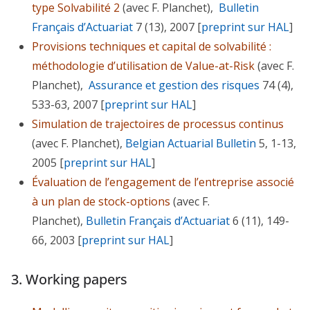
type Solvabilité 2
(avec F. Planchet),
Bulletin
Français d’Actuariat
7 (13), 2007 [
preprint sur HAL
]
Provisions techniques et capital de solvabilité :
méthodologie d’utilisation de Value-at-Risk
(avec F.
Planchet),
Assurance et gestion des risques
74 (4),
533-63, 2007 [
preprint sur HAL
]
Simulation de trajectoires de processus continus
(avec F. Planchet),
Belgian Actuarial Bulletin
5, 1-13,
2005 [
preprint sur HAL
]
Évaluation de l’engagement de l’entreprise associé
à un plan de stock-options
(avec F.
Planchet),
Bulletin Français d’Actuariat
6 (11), 149-
66, 2003 [
preprint sur HAL
]
3. Working papers