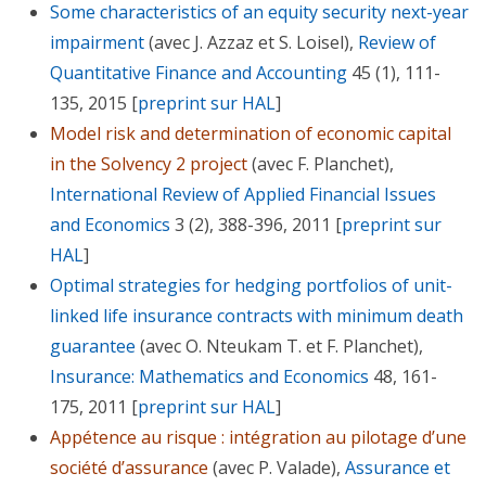
Some characteristics of an equity security next-year
impairment
(avec J. Azzaz et S. Loisel),
Review of
Quantitative Finance and Accounting
45 (1), 111-
135, 2015 [
preprint sur HAL
]
Model risk and determination of economic capital
in the Solvency 2 project
(avec F. Planchet),
International Review of Applied Financial Issues
and Economics
3 (2), 388-396, 2011 [
preprint sur
HAL
]
Optimal strategies for hedging portfolios of unit-
linked life insurance contracts with minimum death
guarantee
(avec O. Nteukam T. et F. Planchet),
Insurance: Mathematics and Economics
48, 161-
175, 2011 [
preprint sur HAL
]
Appétence au risque : intégration au pilotage d’une
société d’assurance
(avec P. Valade),
Assurance et