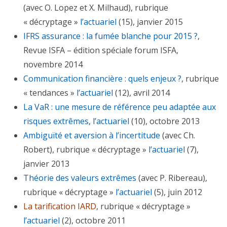
(avec O. Lopez et X. Milhaud), rubrique
« décryptage »
l’actuariel
(15), janvier 2015
IFRS assurance : la fumée blanche pour 2015 ?
,
Revue ISFA – édition spéciale forum ISFA,
novembre 2014
Communication financière : quels enjeux ?
, rubrique
« tendances »
l’actuariel
(12), avril 2014
La VaR : une mesure de référence peu adaptée aux
risques extrêmes
,
l’actuariel
(10), octobre 2013
Ambiguïté et aversion à l’incertitude
(avec Ch.
Robert), rubrique « décryptage »
l’actuariel
(7),
janvier 2013
Théorie des valeurs extrêmes
(avec P. Ribereau),
rubrique « décryptage »
l’actuariel
(5), juin 2012
La tarification IARD
, rubrique « décryptage »
l’actuariel
(2), octobre 2011