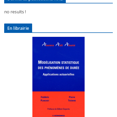
no results !
En librairie