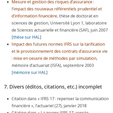
Mesure et gestion des risques d’assurance :
l’impact des nouveaux référentiels prudentiel et
d’information financière
, thèse de doctorat en
sciences de gestion, Université Lyon 1, laboratoire
de Sciences actuarielle et financière (SAF), juin 2007
[
thèse sur HAL
]
Impact des futures normes IFRS sur la tarification
et le provisionnement des contrats d’assurance vie
: mise en oeuvre de méthodes par simulation
,
mémoire d’actuariat (ISFA), septembre 2003
[
mémoire sur HAL
]
7. Divers (éditos, citations, etc.) incomplet
Citation dans « IFRS 17 : repenser la communication
financière », l’actuariel (27), janvier 2018
Citation dans « La norme IFRS 17, censée