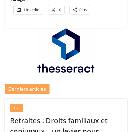
LinkedIn
X
Plus
Derniers articles
BLOG
Retraites : Droits familiaux et
conjugaux – un levier pour