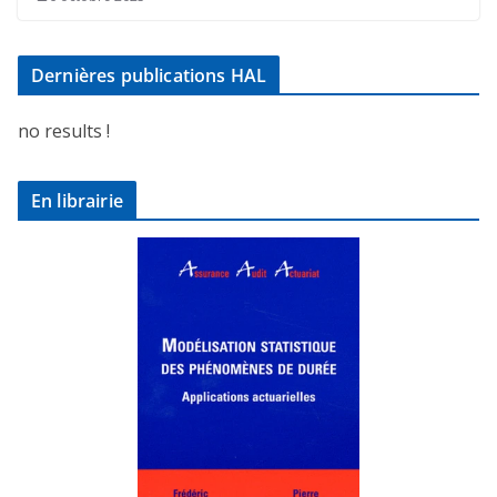
Dernières publications HAL
no results !
En librairie