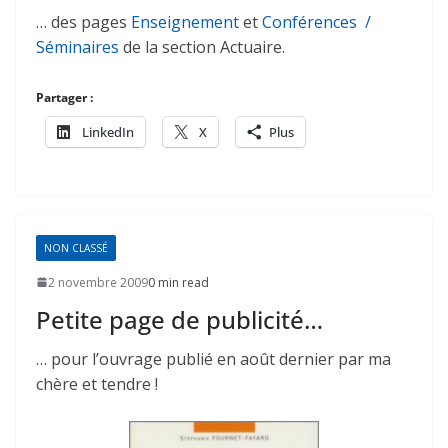
… des pages
Enseignement
et
Conférences /
Séminaires
de la section Actuaire.
Partager :
LinkedIn
X
Plus
NON CLASSÉ
2 novembre 2009
0 min read
Petite page de publicité…
… pour l’ouvrage publié en août dernier par ma
chère et tendre !