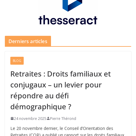
Derniers articles
BLOG
Retraites : Droits familiaux et
conjugaux – un levier pour
répondre au défi
démographique ?
24 novembre 2025
Pierre Thérond
Le 20 novembre dernier, le Conseil d’Orientation des
Retraites (COR) a publié un rapport sur les droits familiaux