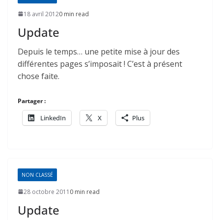
18 avril 2012
0 min read
Update
Depuis le temps… une petite mise à jour des
différentes pages s’imposait ! C’est à présent
chose faite.
Partager :
LinkedIn
X
Plus
NON CLASSÉ
28 octobre 2011
0 min read
Update