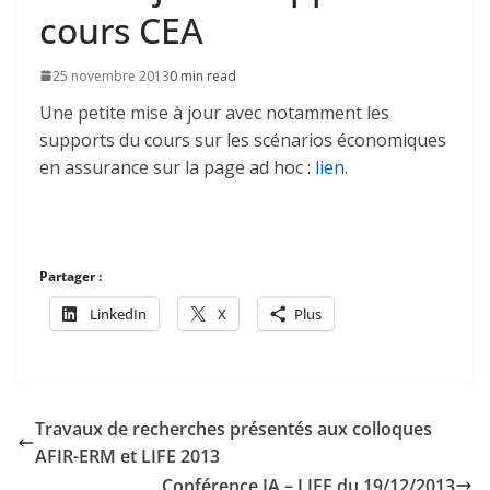
cours CEA
25 novembre 2013
0 min read
Une petite mise à jour avec notamment les
supports du cours sur les scénarios économiques
en assurance sur la page ad hoc :
lien
.
Partager :
LinkedIn
X
Plus
Travaux de recherches présentés aux colloques
AFIR-ERM et LIFE 2013
Conférence IA – LIFE du 19/12/2013