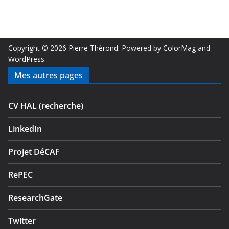
Copyright © 2026
Pierre Thérond
. Powered by
ColorMag
and
WordPress
.
Mes autres pages
CV HAL (recherche)
LinkedIn
Projet DéCAF
RePEC
ResearchGate
Twitter