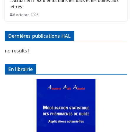
L’Actuariel n° 58 bientôt dans les bacs et les boites-aux
lettres
6 octobre 2025
Dernières publications HAL
no results !
En librairie