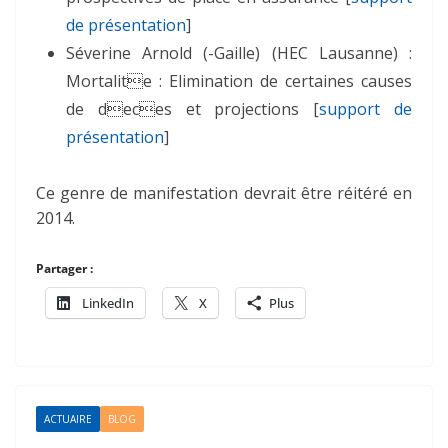
de présentation
]
Séverine Arnold (-Gaille) (HEC Lausanne) :
Mortalite : Elimination de certaines causes
de deces et projections [
support de
présentation
]
Ce genre de manifestation devrait être réitéré en
2014.
Partager :
LinkedIn
X
Plus
ACTUAIRE
BLOG