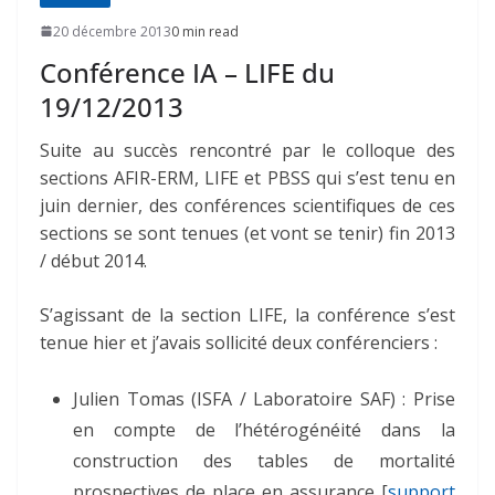
20 décembre 2013
0 min read
Conférence IA – LIFE du
19/12/2013
Suite au succès rencontré par le colloque des
sections AFIR-ERM, LIFE et PBSS qui s’est tenu en
juin dernier, des conférences scientifiques de ces
sections se sont tenues (et vont se tenir) fin 2013
/ début 2014.
S’agissant de la section LIFE, la conférence s’est
tenue hier et j’avais sollicité deux conférenciers :
Julien Tomas (ISFA / Laboratoire SAF) : Prise
en compte de l’hétérogénéité dans la
construction des tables de mortalité
prospectives de place en assurance [
support