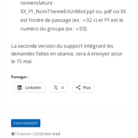
nomenclature :
XX_YY_NomThemeEnUnMot.ppt ou .pdf où XX
est l’ordre de passage (ex : « 02 ») et YY est le
numéro du groupe (ex : « 03).
La seconde version du support intégrant les
demandes faites en séance, sera à envoyer pour
le 15 mai.
Partager :
LinkedIn
X
Plus
ENSEIGNEMENT
19 janvier 2026
3 min read