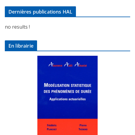
Dernières publications HAL
no results !
En librairie