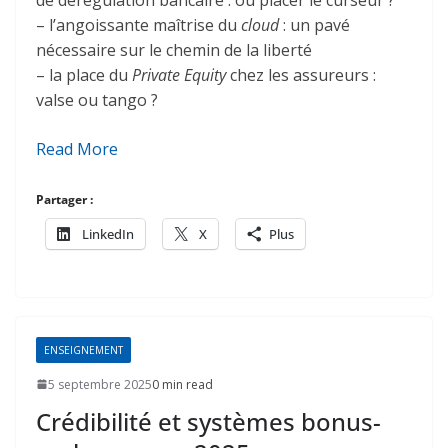
– l’angoissante maîtrise du
cloud
: un pavé
nécessaire sur le chemin de la liberté
– la place du
Private Equity
chez les assureurs :
valse ou tango ?
Read More
Partager :
LinkedIn
X
Plus
ENSEIGNEMENT
5 septembre 2025
0 min read
Crédibilité et systèmes bonus-