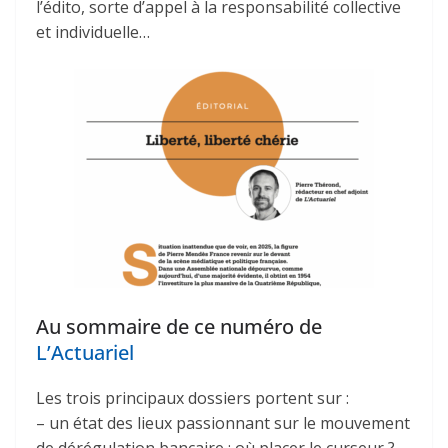
l’édito, sorte d’appel à la responsabilité collective
et individuelle…
Au sommaire de ce numéro de
L’Actuariel
Les trois principaux dossiers portent sur :
– un état des lieux passionnant sur le mouvement
de dérégulation bancaire : où placer le curseur ?