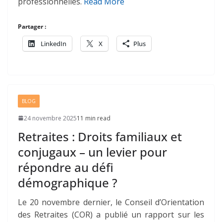
professionnelles.
Read More
Partager :
LinkedIn
X
Plus
BLOG
24 novembre 2025
11 min read
Retraites : Droits familiaux et
conjugaux – un levier pour
répondre au défi
démographique ?
Le 20 novembre dernier, le Conseil d’Orientation
des Retraites (COR) a publié un rapport sur les