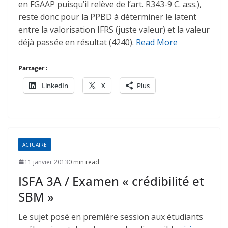
en FGAAP puisqu’il relève de l’art. R343-9 C. ass.),
reste donc pour la PPBD à déterminer le latent
entre la valorisation IFRS (juste valeur) et la valeur
déjà passée en résultat (4240).
Read More
Partager :
LinkedIn
X
Plus
ACTUAIRE
11 janvier 2013
0 min read
ISFA 3A / Examen « crédibilité et
SBM »
Le sujet posé en première session aux étudiants