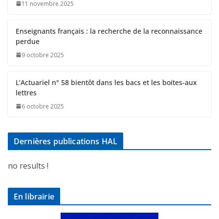
11 novembre 2025
Enseignants français : la recherche de la reconnaissance
perdue
9 octobre 2025
L’Actuariel n° 58 bientôt dans les bacs et les boites-aux
lettres
6 octobre 2025
Dernières publications HAL
no results !
En librairie