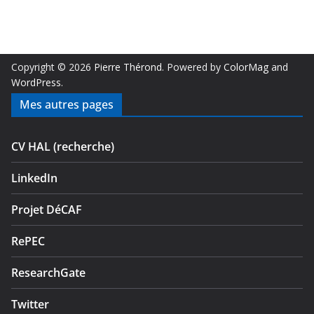
Copyright © 2026
Pierre Thérond
. Powered by
ColorMag
and
WordPress
.
Mes autres pages
CV HAL (recherche)
LinkedIn
Projet DéCAF
RePEC
ResearchGate
Twitter