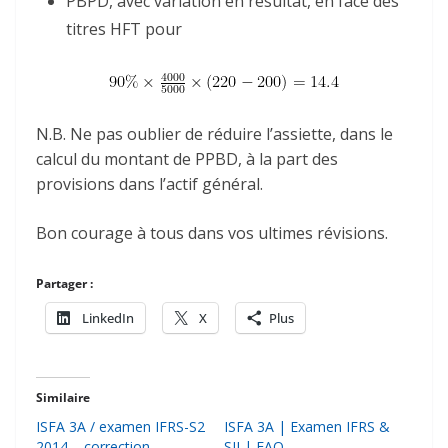
PBPD, avec variation en résultat, en face des
titres HFT pour
N.B. Ne pas oublier de réduire l’assiette, dans le
calcul du montant de PPBD, à la part des
provisions dans l’actif général.
Bon courage à tous dans vos ultimes révisions.
Partager :
LinkedIn
X
Plus
Similaire
ISFA 3A / examen IFRS-S2
ISFA 3A | Examen IFRS &
2014 – correction
SII | FAQ