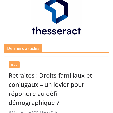
Derniers articles
BLOG
Retraites : Droits familiaux et
conjugaux – un levier pour
répondre au défi
démographique ?
24 novembre 2025
Pierre Thérond