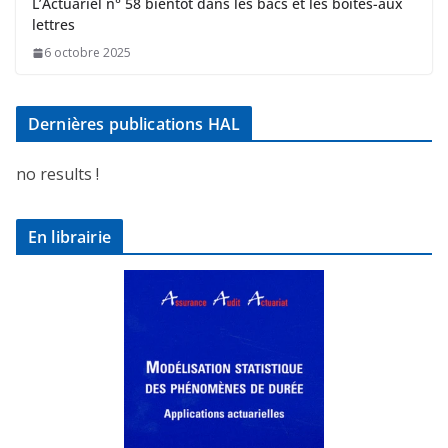
L’Actuariel n° 58 bientôt dans les bacs et les boites-aux
lettres
6 octobre 2025
Dernières publications HAL
no results !
En librairie