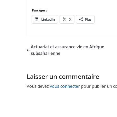
Partager :
LinkedIn
X
Plus
Actuariat et assurance vie en Afrique
subsaharienne
Laisser un commentaire
Vous devez
vous connecter
pour publier un c