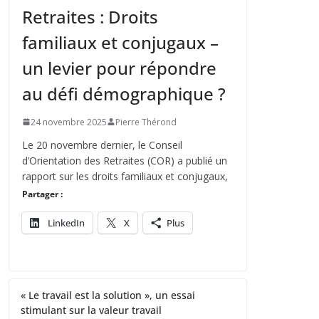
Retraites : Droits
familiaux et conjugaux –
un levier pour répondre
au défi démographique ?
24 novembre 2025
Pierre Thérond
Le 20 novembre dernier, le Conseil
d’Orientation des Retraites (COR) a publié un
rapport sur les droits familiaux et conjugaux,
Partager :
LinkedIn
X
Plus
« Le travail est la solution », un essai
stimulant sur la valeur travail