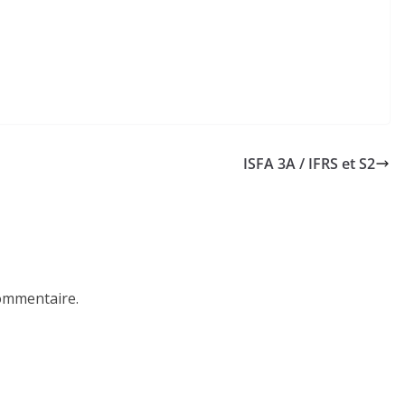
ISFA 3A / IFRS et S2
ommentaire.