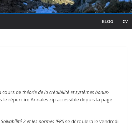
BLOG
CV
u cours de
théorie de la crédibilité et systèmes bonus-
s le réperoire Annales.zip accessible depuis la page
r
Solvabilité 2 et les normes IFRS
se déroulera le vendredi