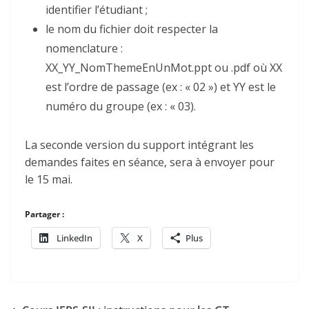
identifier l’étudiant ;
le nom du fichier doit respecter la
nomenclature :
XX_YY_NomThemeEnUnMot.ppt ou .pdf où XX
est l’ordre de passage (ex : « 02 ») et YY est le
numéro du groupe (ex : « 03).
La seconde version du support intégrant les
demandes faites en séance, sera à envoyer pour
le 15 mai.
Partager :
LinkedIn
X
Plus