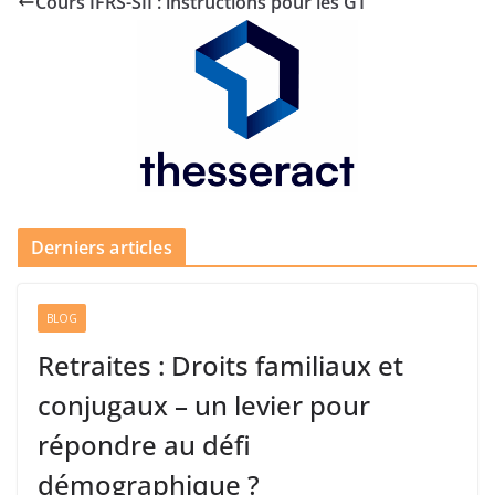
Cours IFRS-SII : instructions pour les GT
Derniers articles
BLOG
Retraites : Droits familiaux et
conjugaux – un levier pour
répondre au défi
démographique ?