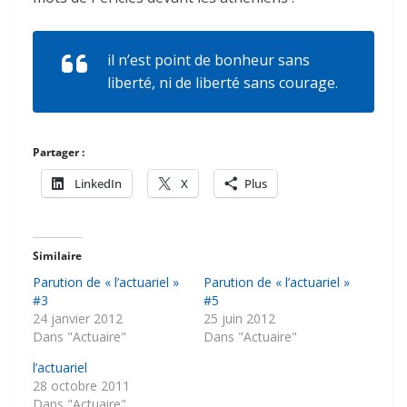
il n’est point de bonheur sans
liberté, ni de liberté sans courage.
Partager :
LinkedIn
X
Plus
Similaire
Parution de « l’actuariel »
Parution de « l’actuariel »
#3
#5
24 janvier 2012
25 juin 2012
Dans "Actuaire"
Dans "Actuaire"
l’actuariel
28 octobre 2011
Dans "Actuaire"