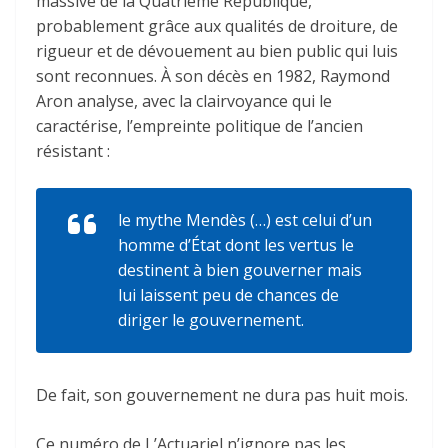
massive de la Quatrième République,
probablement grâce aux qualités de droiture, de
rigueur et de dévouement au bien public qui luis
sont reconnues. À son décès en 1982, Raymond
Aron analyse, avec la clairvoyance qui le
caractérise, l’empreinte politique de l’ancien
résistant :
le mythe Mendès (…) est celui d’un
homme d’État dont les vertus le
destinent à bien gouverner mais
lui laissent peu de chances de
diriger le gouvernement.
De fait, son gouvernement ne dura pas huit mois.
Ce numéro de L’Actuariel n’ignore pas les