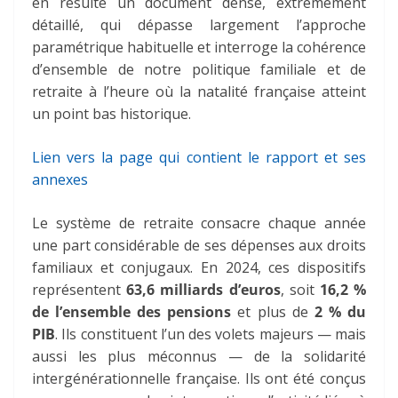
en résulte un document dense, extrêmement
détaillé, qui dépasse largement l’approche
paramétrique habituelle et interroge la cohérence
d’ensemble de notre politique familiale et de
retraite à l’heure où la natalité française atteint
un point bas historique.
Lien vers la page qui contient le rapport et ses
annexes
Le système de retraite consacre chaque année
une part considérable de ses dépenses aux droits
familiaux et conjugaux. En 2024, ces dispositifs
représentent
63,6 milliards d’euros
, soit
16,2 %
de l’ensemble des pensions
et plus de
2 % du
PIB
. Ils constituent l’un des volets majeurs — mais
aussi les plus méconnus — de la solidarité
intergénérationnelle française. Ils ont été conçus