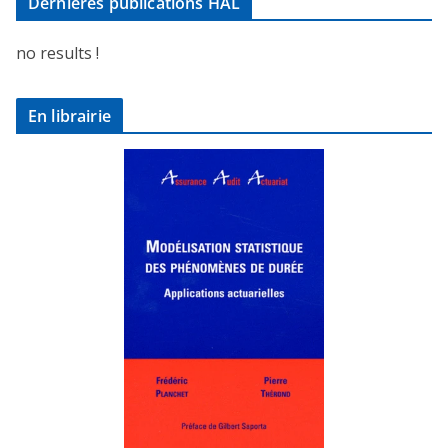
Dernières publications HAL
no results !
En librairie