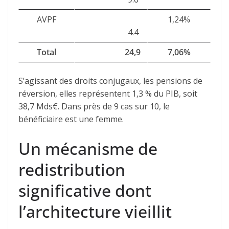
AVPF
1,24%
4.4
Total
24,9
7,06%
S’agissant des droits conjugaux, les pensions de
réversion, elles représentent 1,3 % du PIB, soit
38,7 Mds€. Dans près de 9 cas sur 10, le
bénéficiaire est une femme.
Un mécanisme de
redistribution
significative dont
l’architecture vieillit