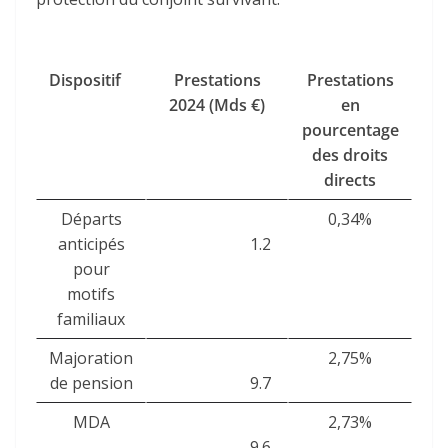
Dispositif
Prestations
Prestations
2024 (Mds €)
en
pourcentage
des droits
directs
Départs
0,34%
anticipés
1.2
pour
motifs
familiaux
Majoration
2,75%
de pension
9.7
MDA
2,73%
9.6