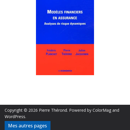
Copyright © 2026
Pierre Thérond
. Powered by
ColorMag
and
WordPress
.
Mes autres pages