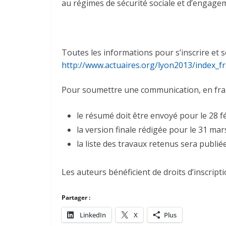
au régimes de sécurité sociale et d’engage
Toutes les informations pour s’inscrire et
http://www.actuaires.org/lyon2013/index_fr
Pour soumettre une communication, en fran
le résumé doit être envoyé pour le 28 fé
la version finale rédigée pour le 31 mar
la liste des travaux retenus sera publiée 
Les auteurs bénéficient de droits d’inscripti
Partager :
LinkedIn
X
Plus