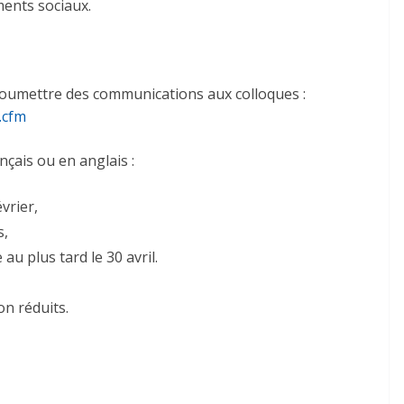
ments sociaux.
 soumettre des communications aux colloques :
.cfm
çais ou en anglais :
vrier,
s,
au plus tard le 30 avril.
on réduits.