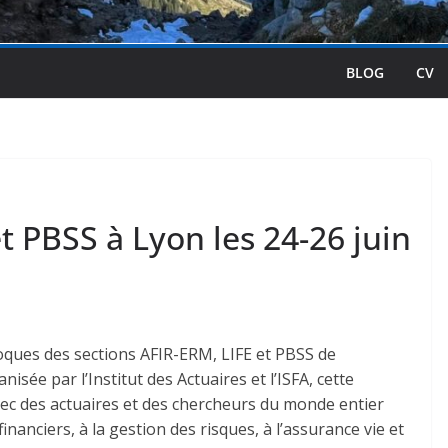
BLOG
CV
t PBSS à Lyon les 24-26 juin
lloques des sections AFIR-ERM, LIFE et PBSS de
nisée par l’Institut des Actuaires et l’ISFA, cette
vec des actuaires et des chercheurs du monde entier
financiers, à la gestion des risques, à l’assurance vie et