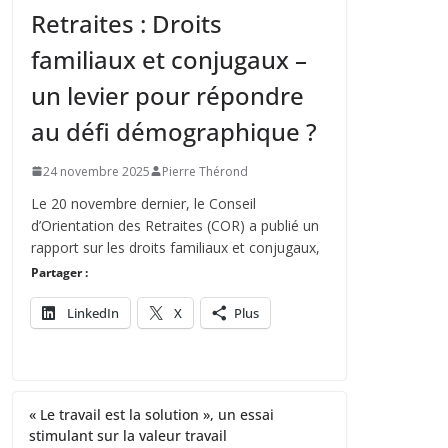
Retraites : Droits
familiaux et conjugaux –
un levier pour répondre
au défi démographique ?
24 novembre 2025
Pierre Thérond
Le 20 novembre dernier, le Conseil
d’Orientation des Retraites (COR) a publié un
rapport sur les droits familiaux et conjugaux,
Partager :
LinkedIn
X
Plus
« Le travail est la solution », un essai
stimulant sur la valeur travail