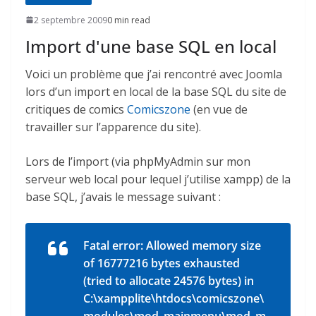
2 septembre 2009
0 min read
Import d'une base SQL en local
Voici un problème que j’ai rencontré avec Joomla
lors d’un import en local de la base SQL du site de
critiques de comics
Comicszone
(en vue de
travailler sur l’apparence du site).
Lors de l’import (via phpMyAdmin sur mon
serveur web local pour lequel j’utilise xampp) de la
base SQL, j’avais le message suivant :
Fatal error: Allowed memory size
of 16777216 bytes exhausted
(tried to allocate 24576 bytes) in
C:\xampplite\htdocs\comicszone\
modules\mod_mainmenu\mod_m