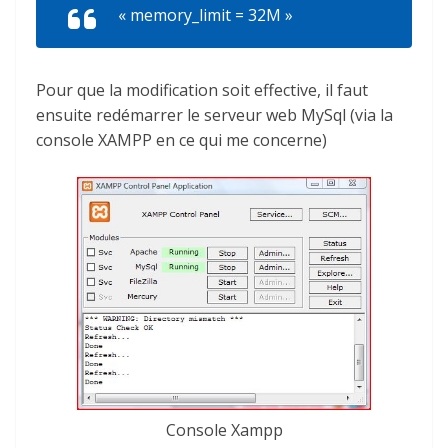
« memory_limit = 32M »
Pour que la modification soit effective, il faut
ensuite redémarrer le serveur web MySql (via la
console XAMPP en ce qui me concerne)
Console Xampp