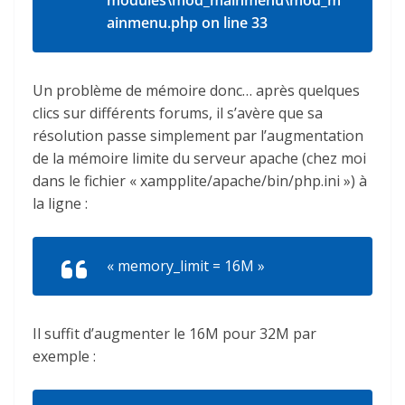
ainmenu.php on line 33
Un problème de mémoire donc… après quelques
clics sur différents forums, il s’avère que sa
résolution passe simplement par l’augmentation
de la mémoire limite du serveur apache (chez moi
dans le fichier « xampplite/apache/bin/php.ini ») à
la ligne :
« memory_limit = 16M »
Il suffit d’augmenter le 16M pour 32M par
exemple :