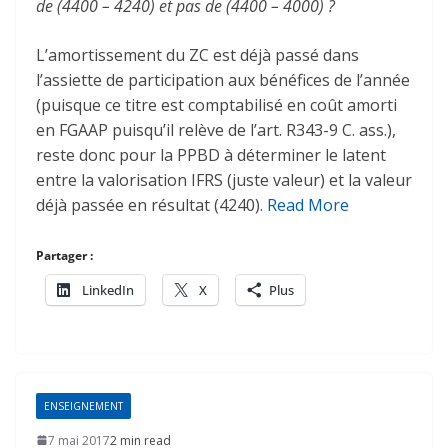
de (4400 – 4240) et pas de (4400 – 4000) ?
L’amortissement du ZC est déjà passé dans
l’assiette de participation aux bénéfices de l’année
(puisque ce titre est comptabilisé en coût amorti
en FGAAP puisqu’il relève de l’art. R343-9 C. ass.),
reste donc pour la PPBD à déterminer le latent
entre la valorisation IFRS (juste valeur) et la valeur
déjà passée en résultat (4240).
Read More
Partager :
LinkedIn
X
Plus
ENSEIGNEMENT
7 mai 2017
2 min read