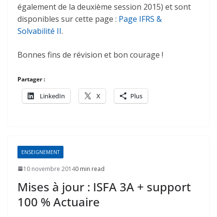
également de la deuxième session 2015) et sont
disponibles sur cette page :
Page IFRS &
Solvabilité II
.
Bonnes fins de révision et bon courage !
Partager :
LinkedIn
X
Plus
ENSEIGNEMENT
10 novembre 2014
0 min read
Mises à jour : ISFA 3A + support
100 % Actuaire