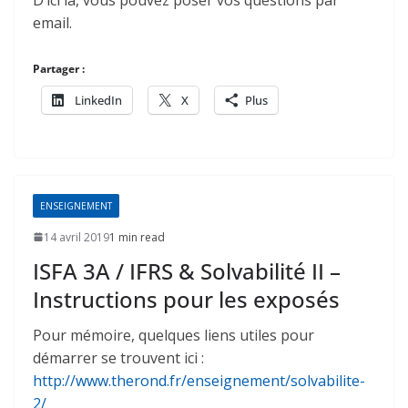
email.
Partager :
LinkedIn
X
Plus
ENSEIGNEMENT
14 avril 2019
1 min read
ISFA 3A / IFRS & Solvabilité II –
Instructions pour les exposés
Pour mémoire, quelques liens utiles pour
démarrer se trouvent ici :
http://www.therond.fr/enseignement/solvabilite-
2/