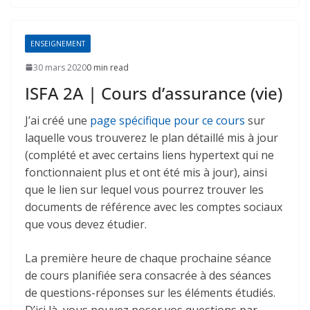
ENSEIGNEMENT
30 mars 2020
0 min read
ISFA 2A | Cours d’assurance (vie)
J’ai créé une
page spécifique pour ce cours
sur
laquelle vous trouverez le plan détaillé mis à jour
(complété et avec certains liens hypertext qui ne
fonctionnaient plus et ont été mis à jour), ainsi
que le lien sur lequel vous pourrez trouver les
documents de référence avec les comptes sociaux
que vous devez étudier.
La première heure de chaque prochaine séance
de cours planifiée sera consacrée à des séances
de questions-réponses sur les éléments étudiés.
D’ici là, vous pouvez poser vos questions par