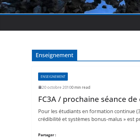
Enseignement
ENSEIGNEMENT
20 octobre 2010
0 min read
FC3A / prochaine séance de c
Pour les étudiants en formation continue (3
crédibilité et systèmes bonus-malus » est 
Partager :