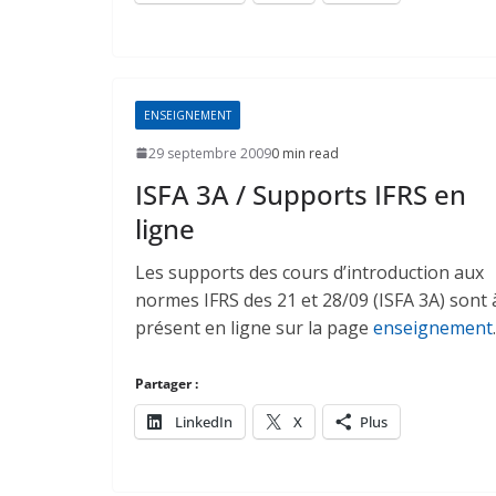
ENSEIGNEMENT
29 septembre 2009
0 min read
ISFA 3A / Supports IFRS en
ligne
Les supports des cours d’introduction aux
normes IFRS des 21 et 28/09 (ISFA 3A) sont 
présent en ligne sur la page
enseignement
.
Partager :
LinkedIn
X
Plus