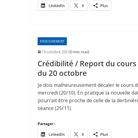
LinkedIn
X
Plus
ENSEIGNEMENT
19 octobre 2010
0 min read
Crédibilité / Report du cours
du 20 octobre
Je dois malheureusement décaler le cours 
mercredi (20/10). En pratique la nouvelle da
pourrait être proche de celle de la derbnièr
séance (25/11).
Partager :
LinkedIn
X
Plus