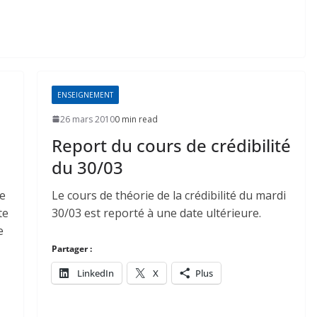
ENSEIGNEMENT
26 mars 2010
0 min read
Report du cours de crédibilité
du 30/03
de
Le cours de théorie de la crédibilité du mardi
te
30/03 est reporté à une date ultérieure.
e
Partager :
LinkedIn
X
Plus