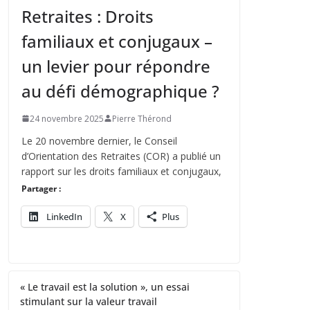
Retraites : Droits
familiaux et conjugaux –
un levier pour répondre
au défi démographique ?
24 novembre 2025
Pierre Thérond
Le 20 novembre dernier, le Conseil
d’Orientation des Retraites (COR) a publié un
rapport sur les droits familiaux et conjugaux,
Partager :
LinkedIn
X
Plus
« Le travail est la solution », un essai
stimulant sur la valeur travail