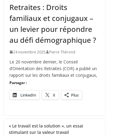
Retraites : Droits
familiaux et conjugaux –
un levier pour répondre
au défi démographique ?
24 novembre 2025
Pierre Thérond
Le 20 novembre dernier, le Conseil
d’Orientation des Retraites (COR) a publié un
rapport sur les droits familiaux et conjugaux,
Partager :
LinkedIn
X
Plus
« Le travail est la solution », un essai
stimulant sur la valeur travail