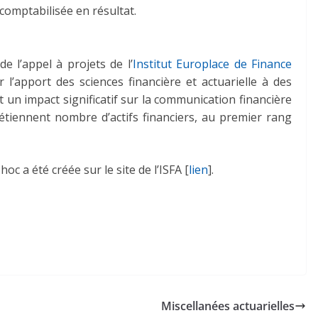
 comptabilisée en résultat.
e l’appel à projets de l’
Institut Europlace de Finance
er l’apport des sciences financière et actuarielle à des
 un impact significatif sur la communication financière
détiennent nombre d’actifs financiers, au premier rang
 a été créée sur le site de l’ISFA [
lien
].
Miscellanées actuarielles