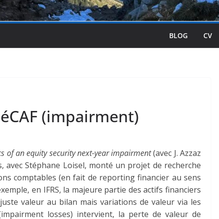
BLOG
CV
DéCAF (impairment)
s of an equity security next-year impairment
(avec J. Azzaz
s, avec Stéphane Loisel, monté un projet de recherche
ns comptables (en fait de reporting financier au sens
exemple, en IFRS, la majeure partie des actifs financiers
uste valeur au bilan mais variations de valeur via les
impairment losses) intervient, la perte de valeur de