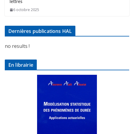
lettres
6 octobre 2025
Dernières publications HAL
no results !
En librairie