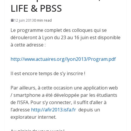
LIFE & PBSS
12 juin 2013
0 min read
Le programme complet des colloques qui se
dérouleront à Lyon du 23 au 16 juin est disponible
à cette adresse :
http://www.actuaires.org/lyon2013/Program.pdf
Il est encore temps de s’y inscrire !
Par ailleurs, à cette occasion une application web
/ smartphone a été développée par les étudiants
de l’ISFA. Pour s’y connecter, il suffit d’aller à
l’adresse
http://afir2013.isfa.fr
depuis un
explorateur internet.