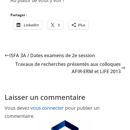
Au plaisir de vous y voir !
Partager :
LinkedIn
X
Plus
ISFA 3A / Dates examens de 2e session
Travaux de recherches présentés aux colloques
AFIR-ERM et LIFE 2013
Laisser un commentaire
Vous devez
vous connecter
pour publier un
commentaire.