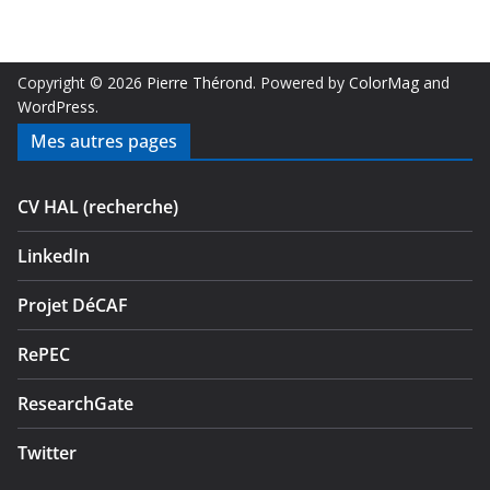
Copyright © 2026
Pierre Thérond
. Powered by
ColorMag
and
WordPress
.
Mes autres pages
CV HAL (recherche)
LinkedIn
Projet DéCAF
RePEC
ResearchGate
Twitter