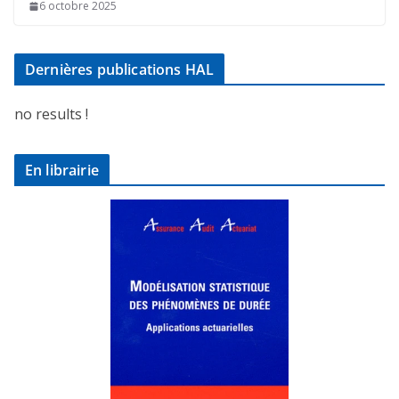
6 octobre 2025
Dernières publications HAL
no results !
En librairie