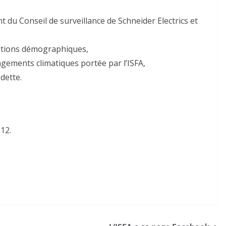
 du Conseil de surveillance de Schneider Electrics et
olutions démographiques,
ngements climatiques portée par l’ISFA,
 dette.
12.