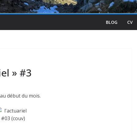
BLOG
CV
iel » #3
 au début du mois.