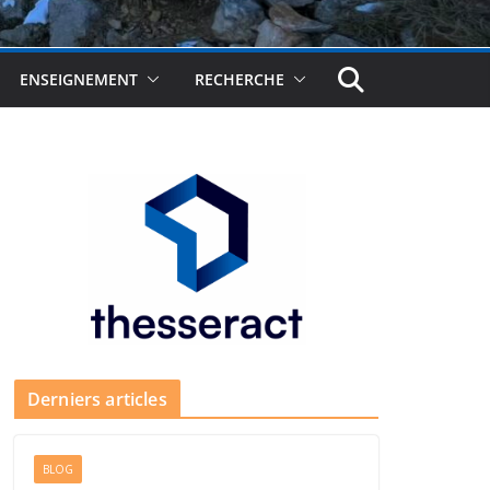
ENSEIGNEMENT
RECHERCHE
Derniers articles
BLOG