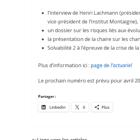
l’interview de Henri Lachmann (président
vice-président de l’Institut Montaigne),
un dossier sur les risques liés aux év
la présentation de la chaire sur les cha
Solvabilité 2 à l’épreuve de la crise de la
Plus d’information ici :
page de
l’actuariel
Le prochain numéro est prévu pour avril 20
Partager :
LinkedIn
X
Plus
Liens vers les articles