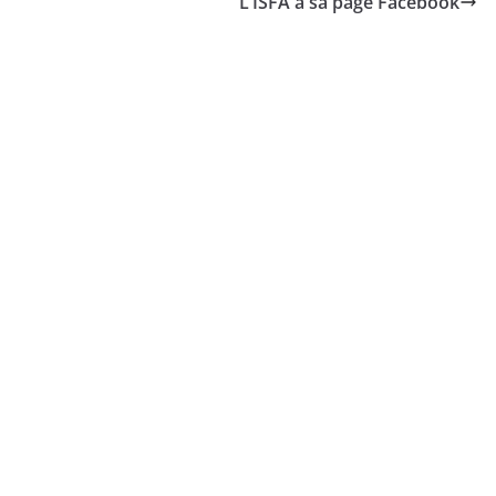
L’ISFA a sa page Facebook