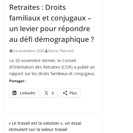
Retraites : Droits
familiaux et conjugaux –
un levier pour répondre
au défi démographique ?
24 novembre 2025
Pierre Thérond
Le 20 novembre dernier, le Conseil
d’Orientation des Retraites (COR) a publié un
rapport sur les droits familiaux et conjugaux,
Partager :
LinkedIn
X
Plus
« Le travail est la solution », un essai
stimulant sur la valeur travail