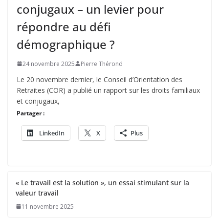
conjugaux – un levier pour
répondre au défi
démographique ?
24 novembre 2025
Pierre Thérond
Le 20 novembre dernier, le Conseil d’Orientation des
Retraites (COR) a publié un rapport sur les droits familiaux
et conjugaux,
Partager :
LinkedIn
X
Plus
« Le travail est la solution », un essai stimulant sur la
valeur travail
11 novembre 2025