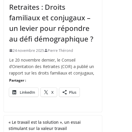
Retraites : Droits
familiaux et conjugaux –
un levier pour répondre
au défi démographique ?
24 novembre 2025
Pierre Thérond
Le 20 novembre dernier, le Conseil
d’Orientation des Retraites (COR) a publié un
rapport sur les droits familiaux et conjugaux,
Partager :
LinkedIn
X
Plus
« Le travail est la solution », un essai
stimulant sur la valeur travail