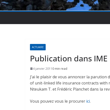
ACTUAIRE
Publication dans IME
4 janvier 2011
0 min read
J’ai le plaisir de vous annoncer la parution 
of unit-linked life insurance contracts wit
Nteukam T. et Frédéric Planchet dans la re
Vous pouvez vous le procurer
ici
.