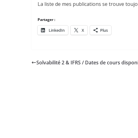
La liste de mes publications se trouve touj
Partager :
LinkedIn
X
Plus
Solvabilité 2 & IFRS / Dates de cours dispon