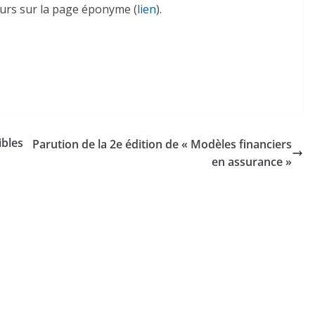
ours sur la page éponyme (
lien
).
ibles
Parution de la 2e édition de « Modèles financiers
en assurance »