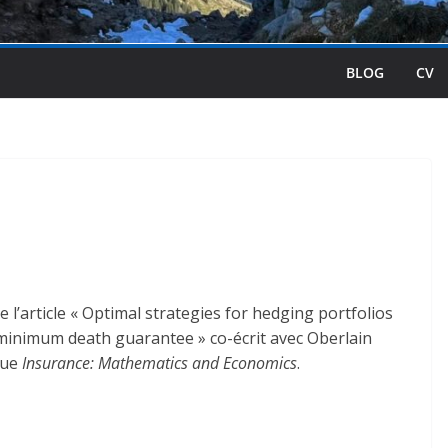
BLOG
CV
de l’article « Optimal strategies for hedging portfolios
h minimum death guarantee » co-écrit avec Oberlain
vue
Insurance: Mathematics and Economics
.