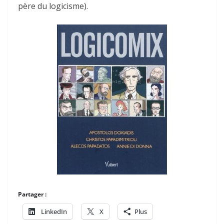
père du logicisme).
Partager :
LinkedIn
X
Plus