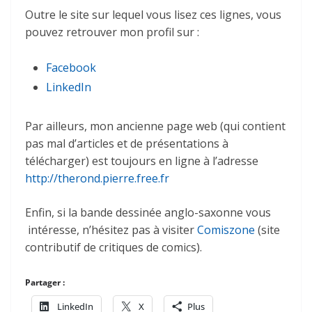
Outre le site sur lequel vous lisez ces lignes, vous
pouvez retrouver mon profil sur :
Facebook
LinkedIn
Par ailleurs, mon ancienne page web (qui contient
pas mal d’articles et de présentations à
télécharger) est toujours en ligne à l’adresse
http://therond.pierre.free.fr
Enfin, si la bande dessinée anglo-saxonne vous
intéresse, n’hésitez pas à visiter
Comiszone
(site
contributif de critiques de comics).
Partager :
LinkedIn
X
Plus