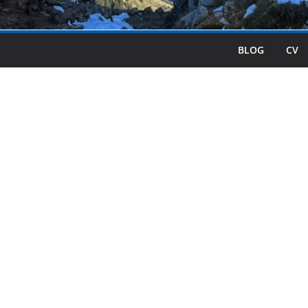
BLOG
CV