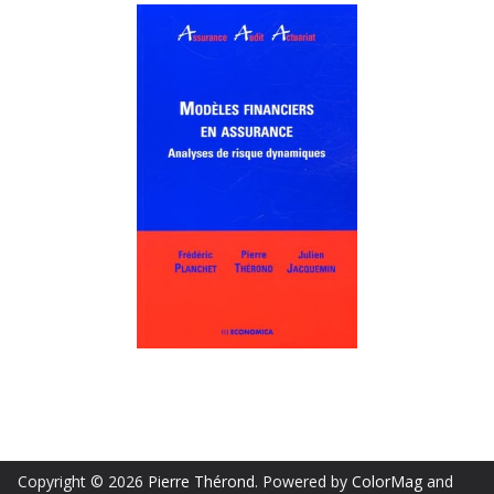
Copyright © 2026
Pierre Thérond
. Powered by
ColorMag
and