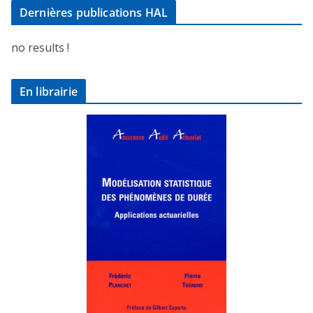
Dernières publications HAL
no results !
En librairie