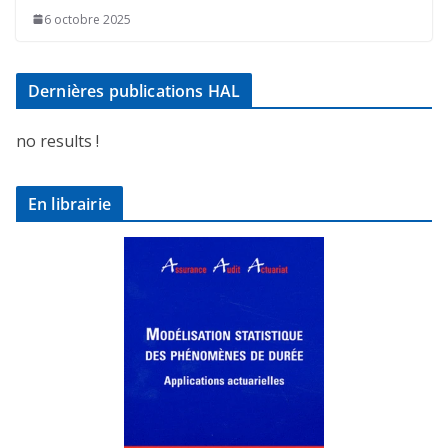
6 octobre 2025
Dernières publications HAL
no results !
En librairie