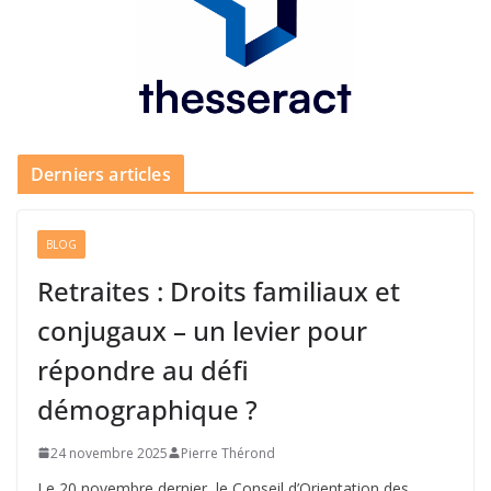
Derniers articles
BLOG
Retraites : Droits familiaux et
conjugaux – un levier pour
répondre au défi
démographique ?
24 novembre 2025
Pierre Thérond
Le 20 novembre dernier, le Conseil d’Orientation des