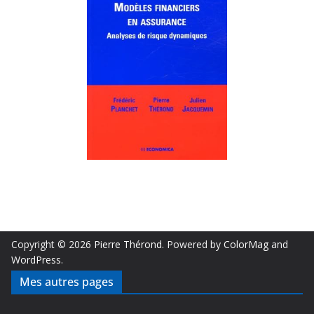
Copyright © 2026
Pierre Thérond
. Powered by
ColorMag
and
WordPress
.
Mes autres pages