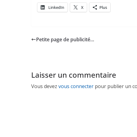
LinkedIn
X
Plus
Petite page de publicité…
Laisser un commentaire
Vous devez
vous connecter
pour publier un c