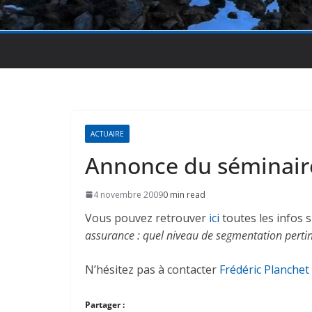
ACTUAIRE
Annonce du séminai
4 novembre 2009
0 min read
Vous pouvez retrouver
ici
toutes les infos 
assurance : quel niveau de segmentation pertin
N’hésitez pas à contacter
Frédéric Planchet
Partager :