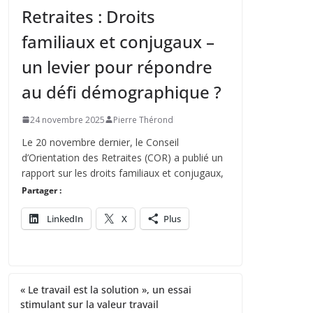
Retraites : Droits
familiaux et conjugaux –
un levier pour répondre
au défi démographique ?
24 novembre 2025
Pierre Thérond
Le 20 novembre dernier, le Conseil
d’Orientation des Retraites (COR) a publié un
rapport sur les droits familiaux et conjugaux,
Partager :
LinkedIn
X
Plus
« Le travail est la solution », un essai
stimulant sur la valeur travail